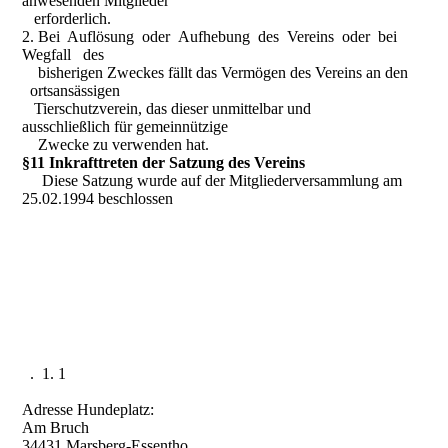
anwesenden Mitglieder
erforderlich.
2. Bei Auflösung oder Aufhebung des Vereins oder bei
Wegfall des
bisherigen Zweckes fällt das Vermögen des Vereins an den
ortsansässigen
Tierschutzverein, das dieser unmittelbar und
ausschließlich für gemeinnützige
Zwecke zu verwenden hat.
§11 Inkrafttreten der Satzung des Vereins
Diese Satzung wurde auf der Mitgliederversammlung am
25.02.1994 beschlossen
. 1. 1
Adresse Hundeplatz:
Am Bruch
34431 Marsberg-Essentho