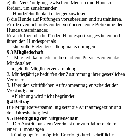
e) die Verständigung zwischen Mensch und Hund zu
fördern, um zunehmender
Hundefeindlichkeit entgegenzuwirken,
f) die Hunde auf Prüfungen vorzubereiten und zu trainieren,
g) die eventuell notwendige vorübergehende Betreuung der
Hunde untereinander,
h) auch Jugendliche für den Hundesport zu gewinnen und
ihnen den Hundesport als
sinnvolle Freizeitgestaltung nahezubringen.
§ 3 Mitgliedschaft
1. Mitglied kann jede unbescholtene Person werden; das
Mindestalter
regelt die Mitgliederversammlung.
2. Minderjährige bedürfen der Zustimmung ihrer gesetzlichen
Vertreter.
3. Über den schriftlichen Aufnahmeantrag entscheidet der
Vorstand; eine
Ablehnung wird nicht begründet.
§ 4 Beitrag
Die Mitgliederversammlung setzt die Aufnahmegebühr und
den Jahresbeitrag fest.
§ 5 Beendigung der Mitgliedschaft
1. Der Austritt aus dem Verein ist nur zum Jahresende mit
einer 3- monatigen
Kündigungsfrist möglich. Er erfolgt durch schriftliche