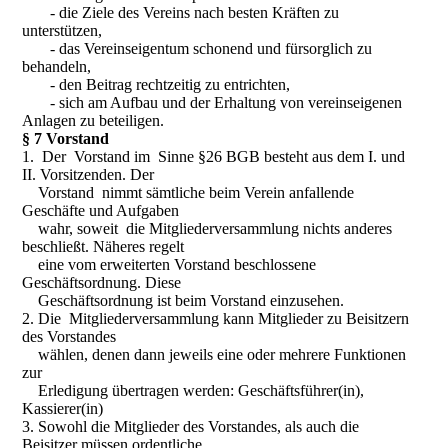
- die Ziele des Vereins nach besten Kräften zu
unterstützen,
- das Vereinseigentum schonend und fürsorglich zu
behandeln,
- den Beitrag rechtzeitig zu entrichten,
- sich am Aufbau und der Erhaltung von vereinseigenen
Anlagen zu beteiligen.
§ 7 Vorstand
1. Der Vorstand im Sinne §26 BGB besteht aus dem I. und
II. Vorsitzenden. Der
Vorstand nimmt sämtliche beim Verein anfallende
Geschäfte und Aufgaben
wahr, soweit die Mitgliederversammlung nichts anderes
beschließt. Näheres regelt
eine vom erweiterten Vorstand beschlossene
Geschäftsordnung. Diese
Geschäftsordnung ist beim Vorstand einzusehen.
2. Die Mitgliederversammlung kann Mitglieder zu Beisitzern
des Vorstandes
wählen, denen dann jeweils eine oder mehrere Funktionen
zur
Erledigung übertragen werden: Geschäftsführer(in),
Kassierer(in)
3. Sowohl die Mitglieder des Vorstandes, als auch die
Beisitzer müssen ordentliche