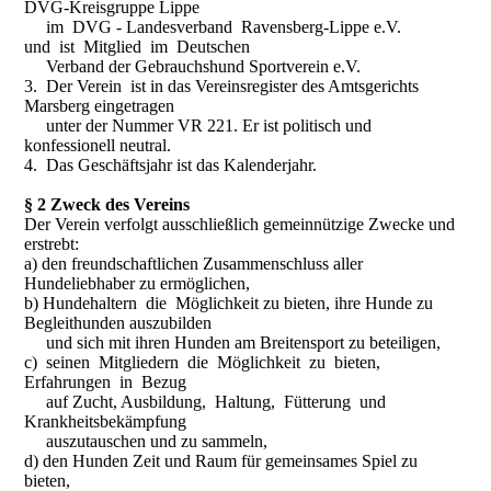
DVG-Kreisgruppe Lippe
im DVG - Landesverband Ravensberg-Lippe e.V.
und ist Mitglied im Deutschen
Verband der Gebrauchshund Sportverein e.V.
3. Der Verein ist in das Vereinsregister des Amtsgerichts
Marsberg eingetragen
unter der Nummer VR 221. Er ist politisch und
konfessionell neutral.
4. Das Geschäftsjahr ist das Kalenderjahr.
§ 2 Zweck des Vereins
Der Verein verfolgt ausschließlich gemeinnützige Zwecke und
erstrebt:
a) den freundschaftlichen Zusammenschluss aller
Hundeliebhaber zu ermöglichen,
b) Hundehaltern die Möglichkeit zu bieten, ihre Hunde zu
Begleithunden auszubilden
und sich mit ihren Hunden am Breitensport zu beteiligen,
c) seinen Mitgliedern die Möglichkeit zu bieten,
Erfahrungen in Bezug
auf Zucht, Ausbildung, Haltung, Fütterung und
Krankheitsbekämpfung
auszutauschen und zu sammeln,
d) den Hunden Zeit und Raum für gemeinsames Spiel zu
bieten,