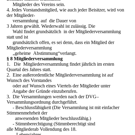
Mitglieder des Vereins sein.
4. Jedes Vorstandsmitglied, wie auch jeder Beisitzer, wird von
der Mitglieder-
versammlung auf die Dauer von
3 Jahren gewählt. Wiederwahl ist zulässig. Die
Wahl findet grundsätzlich in der Mitgliederversammlung
statt und ist
grundsätzlich offen, es sei denn, dass ein Mitglied der
Mitgliederversammlung
„geheime Abstimmung“verlangt.
§ 8 Mitgliederversammlung
1. Die Mitgliederversammlung findet jährlich im ersten
Quartal des Jahres statt.
2. Eine außerordentliche Mitgliederversammlung ist auf
Wunsch des Vorstandes
oder auf Wunsch eines Viertels der Mitglieder unter
Angabe der Gründe einzuberufen.
3. Die Versammlungen werden nach der DVG–
Versammlungsordnung durchgeführt.
- Beschlussfähigkeit (Die Versammlung ist mit einfacher
Stimmenmehrheit der
anwesenden Mitglieder beschlussfähig.)
- Stimmberechtigung (Stimmberechtigt sind
alle Mitgliederab Vollendung des 18.
Lebensjahres.